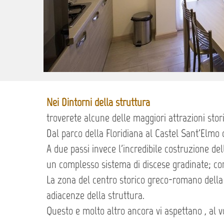
Nei Dintorni della struttura
troverete alcune delle maggiori attrazioni stori
Dal parco della Floridiana al Castel Sant'Elmo 
A due passi invece l'incredibile costruzione d
un complesso sistema di discese gradinate; con 
La zona del centro storico greco-romano della c
adiacenze della struttura.
Questo e molto altro ancora vi aspettano , al vos