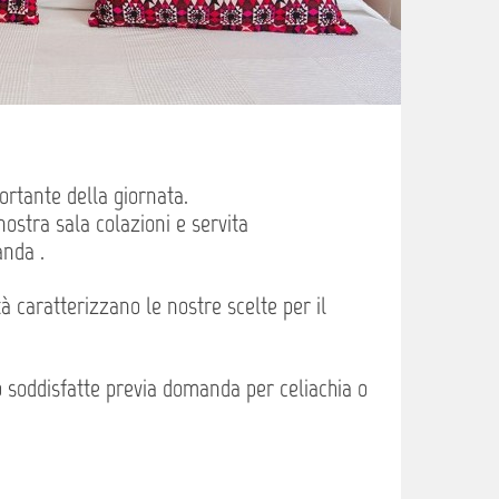
portante della giornata.
ostra sala colazioni e servita
anda .
à caratterizzano le nostre scelte per il
o soddisfatte previa domanda per celiachia o