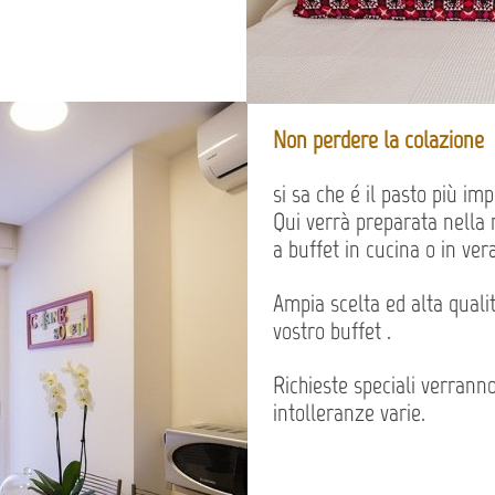
Non perdere la colazione
si sa che é il pasto più im
Qui verrà preparata nella n
a buffet in cucina o in ver
Ampia scelta ed alta qualit
vostro buffet .
Richieste speciali verrann
intolleranze varie.