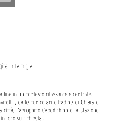
ita in famigia.
tadine in un contesto rilassante e centrale.
elli , dalle funicolari cittadine di Chiaia e
 città, l'aeroporto Capodichino e la stazione
in loco su richiesta .