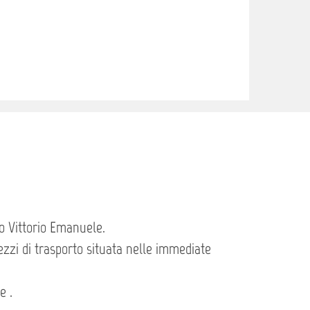
so Vittorio Emanuele.
ezzi di trasporto situata nelle immediate
e .