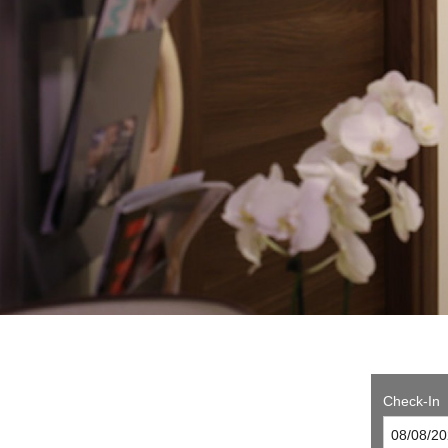
Check-In