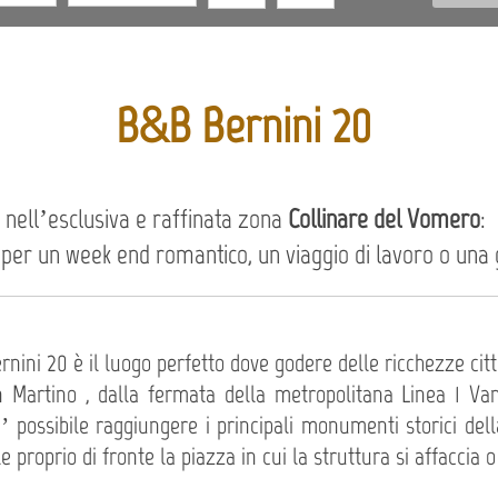
B&B Bernini 20
 nell’esclusiva e raffinata zona
Collinare del Vomero
:
 per un week end romantico, un viaggio di lavoro o una g
rnini 20 è il luogo perfetto dove godere delle ricchezze cit
Martino , dalla fermata della metropolitana Linea 1 Vanvit
 possibile raggiungere i principali monumenti storici della
e proprio di fronte la piazza in cui la struttura si affaccia o 