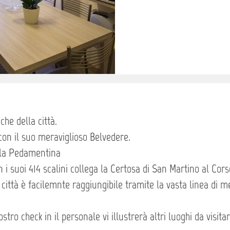
che della città.
con il suo meraviglioso Belvedere.
ella Pedamentina
i suoi 414 scalini collega la Certosa di San Martino al Cor
ittà è facilemnte raggiungibile tramite la vasta linea di m
tro check in il personale vi illustrerà altri luoghi da visitar